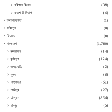
বরিশাল বিভাগ
(38)
রাজশাহী বিভাগ
(4)
তথ্যপ্রযুক্তি
(1)
ফরিদপুর
(8)
ফিচারড
(8)
বাংলাদেশ
(1,780)
কক্সবাজার
(14)
কুমিল্লা
(124)
খাগড়াছড়ি
(2)
খুলনা
(8)
গাইবান্ধা
(51)
গাজীপুর
(27)
চট্টগ্রাম
(534)
চাঁদপুর
(5)