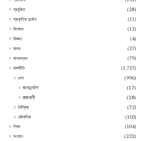
প্রযুক্তি
(28)
প্রাকৃতিক দুর্যোগ
(11)
বিক্ষোভ
(12)
বিজ্ঞান
(4)
মাদক
(27)
মানববন্ধন
(79)
রাজনীতি
(1,727)
দেশ
(996)
জনদুর্ভোগ
(17)
রাজধানী
(28)
বৈশ্বিক
(72)
ভৌগলিক
(110)
শিক্ষা
(104)
সংগঠন
(232)