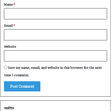
*
Name
*
Email
*
Website
Save my name, email, and website in this browser for the next
time I comment.
আর্কাইভ