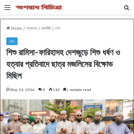
Menu
Se
Home
/
অন্যান্য
/
রাজনীতি
/
দেশ
দেশ
শিশু রামিসা-ফারিহাসহ দেশজুড়ে শিশু ধর্ষণ ও
হত্যার প্রতিবাদে ছাত্র মজলিসের বিক্ষোভ
মিছিল
May 23, 2026
0
140
1 minute read