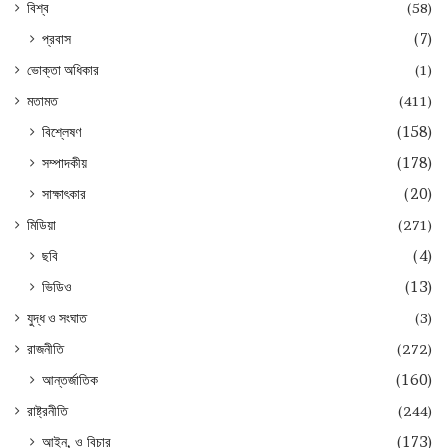
বিশ্ব
(58)
প্রবাস
(7)
ভোক্তা অধিকার
(1)
মতামত
(411)
বিশ্লেষণ
(158)
সম্পাদকীয়
(178)
সাক্ষাৎকার
(20)
মিডিয়া
(271)
ছবি
(4)
ভিডিও
(13)
যুদ্ধ ও সংঘাত
(3)
রাজনীতি
(272)
আন্তর্জাতিক
(160)
রাষ্ট্রনীতি
(244)
আইন, ও বিচার
(173)