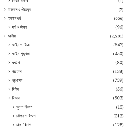
শেয়ার বাজার
(1)
ইতিহাস ও ঐতিহ্য
(7)
ইসলাম ধর্ম
(656)
ধর্ম ও জীবন
(96)
জাতীয়
(2,201)
আইন ও বিচার
(547)
আইন-শৃঙ্খলা
(450)
দুর্ঘটনা
(80)
পরিবেশ
(138)
প্রশাসন
(739)
বিবিধ
(56)
বিভাগ
(503)
খুলনা বিভাগ
(13)
চট্টগ্রাম বিভাগ
(312)
ঢাকা বিভাগ
(128)