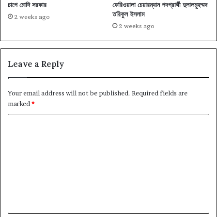
চাপে মোদি সরকার
ফেরিওয়ালা চেয়ারম্যান পদপ্রার্থী দুলালমুহম্মদ
তরিকুল ইসলাম
2 weeks ago
2 weeks ago
Leave a Reply
Your email address will not be published.
Required fields are
marked
*
C
o
m
m
e
n
t