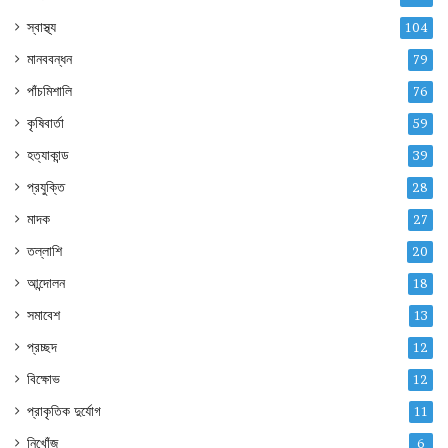
স্বাস্থ্য
104
মানববন্ধন
79
পাঁচমিশালি
76
কৃষিবার্তা
59
হত্যাকান্ড
39
প্রযুক্তি
28
মাদক
27
তল্লাশি
20
আন্দোলন
18
সমাবেশ
13
প্রচ্ছদ
12
বিক্ষোভ
12
প্রাকৃতিক দুর্যোগ
11
নিখোঁজ
6