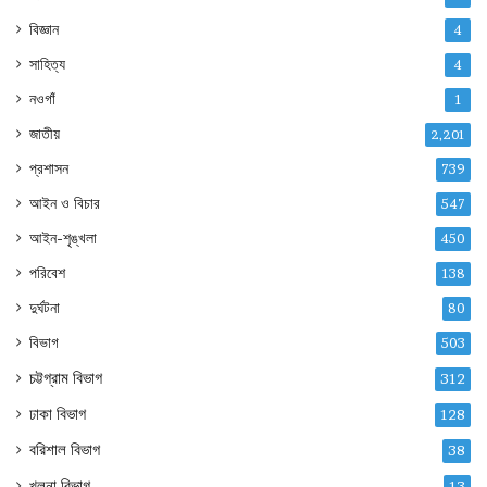
বিজ্ঞান
4
সাহিত্য
4
নওগাঁ
1
জাতীয়
2,201
প্রশাসন
739
আইন ও বিচার
547
আইন-শৃঙ্খলা
450
পরিবেশ
138
দুর্ঘটনা
80
বিভাগ
503
চট্টগ্রাম বিভাগ
312
ঢাকা বিভাগ
128
বরিশাল বিভাগ
38
খুলনা বিভাগ
13