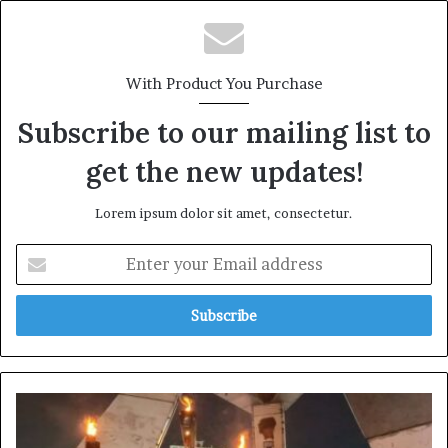
With Product You Purchase
Subscribe to our mailing list to
get the new updates!
Lorem ipsum dolor sit amet, consectetur.
Enter
your
Email
address
নারায়ণগঞ্জে
রামিসাসহ
দেশজুড়ে