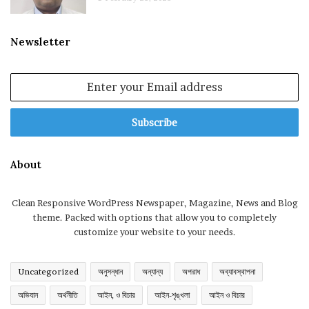
Newsletter
Enter
your
Email
address
About
Clean Responsive WordPress Newspaper, Magazine, News and Blog
theme. Packed with options that allow you to completely
customize your website to your needs.
Uncategorized
অনুসন্ধান
অন্যান্য
অপরাধ
অব্যাবস্থাপনা
অভিযান
অর্থনীতি
আইন, ও বিচার
আইন-শৃঙ্খলা
আইন ও বিচার