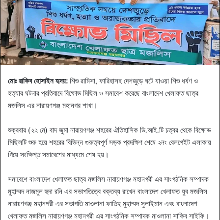
মোঃ রাকিব হোসাইন হৃদয়:
শিশু রামিসা, ফারিহাসহ দেশজুড়ে ঘটে যাওয়া শিশু ধর্ষণ ও
হত্যার ঘটনার প্রতিবাদে বিক্ষোভ মিছিল ও সমাবেশ করেছে বাংলাদেশ খেলাফত ছাত্র
মজলিস এর নারায়ণগঞ্জ মহানগর শাখা।
শুক্রবার (২২ মে) বাদ জুমা নারায়ণগঞ্জ শহরের ঐতিহাসিক ডি.আই.টি চত্বর থেকে বিক্ষোভ
মিছিলটি শুরু হয়ে শহরের বিভিন্ন গুরুত্বপূর্ণ সড়ক প্রদক্ষিণ শেষে ২নং রেলগেইট এলাকায়
গিয়ে সংক্ষিপ্ত সমাবেশের মাধ্যমে শেষ হয়।
সমাবেশে বাংলাদেশ খেলাফত ছাত্র মজলিস নারায়ণগঞ্জ মহানগরী এর সাংগঠনিক সম্পাদক
মুহাম্মদ নাজমুল হুদা রনি এর সভাপতিত্বে বক্তব্য রাখেন বাংলাদেশ খেলাফত যুব মজলিস
নারায়ণগঞ্জ মহানগরী এর সভাপতি মাওলানা ফাতিহ মুহাম্মদ সুলাইমান এবং বাংলাদেশ
খেলাফত মজলিস নারায়ণগঞ্জ মহানগরী এর সাংগঠনিক সম্পাদক মাওলানা সাকিব সাইফি।