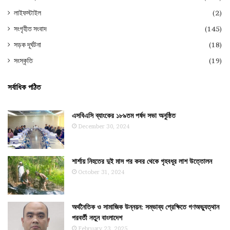
লাইফস্টাইল
(2)
সংগৃহীত সংবাদ
(145)
সড়ক দূর্ঘটনা
(18)
সংস্কৃতি
(19)
সর্বাধিক পঠিত
এসবিএসি ব্যাংকের ১৮৯তম পর্ষদ সভা অনুষ্ঠিত
December 30, 2024
শার্শায় নিহতের দুই মাস পর কবর থেকে গৃহবধূর লাশ উত্তোলন
October 31, 2024
অর্থনৈতিক ও সামাজিক উন্নয়ন: সম্ভাব্য প্রেক্ষিতে গণঅভ্যুত্থান
পরবর্তী নতুন বাংলাদেশ
February 23, 2025