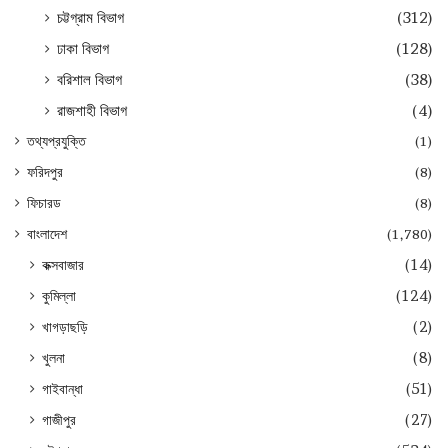
চট্টগ্রাম বিভাগ
(312)
ঢাকা বিভাগ
(128)
বরিশাল বিভাগ
(38)
রাজশাহী বিভাগ
(4)
তথ্যপ্রযুক্তি
(1)
ফরিদপুর
(8)
ফিচারড
(8)
বাংলাদেশ
(1,780)
কক্সবাজার
(14)
কুমিল্লা
(124)
খাগড়াছড়ি
(2)
খুলনা
(8)
গাইবান্ধা
(51)
গাজীপুর
(27)