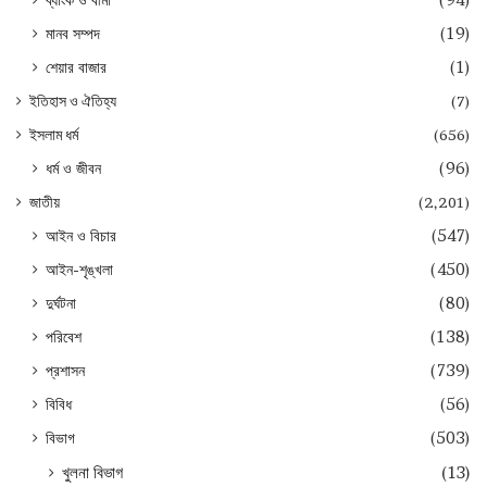
মানব সম্পদ
(19)
শেয়ার বাজার
(1)
ইতিহাস ও ঐতিহ্য
(7)
ইসলাম ধর্ম
(656)
ধর্ম ও জীবন
(96)
জাতীয়
(2,201)
আইন ও বিচার
(547)
আইন-শৃঙ্খলা
(450)
দুর্ঘটনা
(80)
পরিবেশ
(138)
প্রশাসন
(739)
বিবিধ
(56)
বিভাগ
(503)
খুলনা বিভাগ
(13)