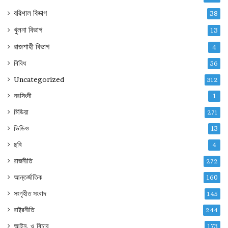
বরিশাল বিভাগ
38
খুলনা বিভাগ
13
রাজশাহী বিভাগ
4
বিবিধ
56
Uncategorized
312
নরসিংদী
1
মিডিয়া
271
ভিডিও
13
ছবি
4
রাজনীতি
272
আন্তর্জাতিক
160
সংগৃহীত সংবাদ
145
রাষ্ট্রনীতি
244
আইন, ও বিচার
173