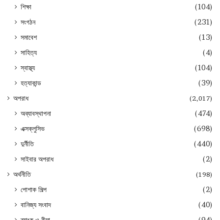
শিক্ষা
(104)
সংগঠন
(231)
সমাবেশ
(13)
সাহিত্য
(4)
স্বাস্থ্য
(104)
হত্যাকান্ড
(39)
অপরাধ
(2,017)
অব্যাবস্থাপনা
(474)
এক্সক্লুসিভ
(698)
দুর্নীতি
(440)
সাইবার অপরাধ
(2)
অর্থনীতি
(198)
পোশাক শিল্প
(2)
বানিজ্য সংবাদ
(40)
ব্যাংক ও বীমা
(94)