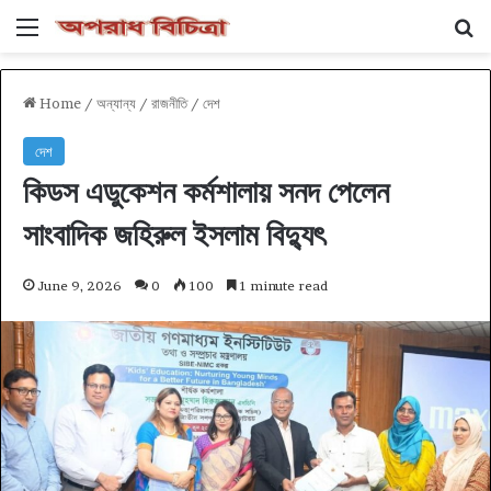
Menu
Se
Home
/
অন্যান্য
/
রাজনীতি
/
দেশ
দেশ
কিডস এডুকেশন কর্মশালায় সনদ পেলেন
সাংবাদিক জহিরুল ইসলাম বিদ্যুৎ
June 9, 2026
0
100
1 minute read