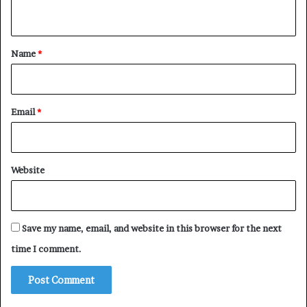
n
t
*
Name
*
Email
*
Website
Save my name, email, and website in this browser for the next
time I comment.