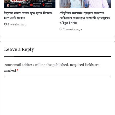
উত্তাল ভারত! ভারত জুড়ে ছাত্র বিক্ষোভ!
তেঁতুলিয়ায় জনসেবার প্রত্যয়ে মানবতার
চাপে মোদি সরকার
ফেরিওয়ালা চেয়ারম্যান পদপ্রার্থী দুলালমুহম্মদ
তরিকুল ইসলাম
2 weeks ago
2 weeks ago
Leave a Reply
Your email address will not be published.
Required fields are
marked
*
C
o
m
m
e