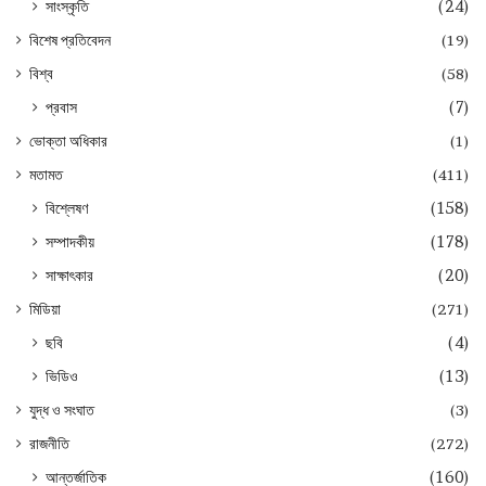
সাংস্কৃতি
(24)
বিশেষ প্রতিবেদন
(19)
বিশ্ব
(58)
প্রবাস
(7)
ভোক্তা অধিকার
(1)
মতামত
(411)
বিশ্লেষণ
(158)
সম্পাদকীয়
(178)
সাক্ষাৎকার
(20)
মিডিয়া
(271)
ছবি
(4)
ভিডিও
(13)
যুদ্ধ ও সংঘাত
(3)
রাজনীতি
(272)
আন্তর্জাতিক
(160)