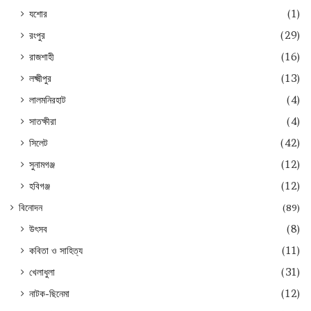
যশোর
(1)
রংপুর
(29)
রাজশাহী
(16)
লক্ষ্মীপুর
(13)
লালমনিরহাট
(4)
সাতক্ষীরা
(4)
সিলেট
(42)
সুনামগঞ্জ
(12)
হবিগঞ্জ
(12)
বিনোদন
(89)
উৎসব
(8)
কবিতা ও সাহিত্য
(11)
খেলাধুলা
(31)
নাটক-ছিনেমা
(12)