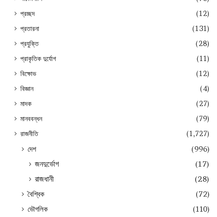
প্রচ্ছদ
(12)
প্রতারনা
(131)
প্রযুক্তি
(28)
প্রাকৃতিক দুর্যোগ
(11)
বিক্ষোভ
(12)
বিজ্ঞান
(4)
মাদক
(27)
মানববন্ধন
(79)
রাজনীতি
(1,727)
দেশ
(996)
জনদুর্ভোগ
(17)
রাজধানী
(28)
বৈশ্বিক
(72)
ভৌগলিক
(110)