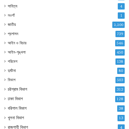
সাহিত্য
4
নওগাঁ
1
জাতীয়
2,200
প্রশাসন
739
আইন ও বিচার
546
আইন-শৃঙ্খলা
450
পরিবেশ
138
দুর্ঘটনা
80
বিভাগ
503
চট্টগ্রাম বিভাগ
312
ঢাকা বিভাগ
128
বরিশাল বিভাগ
38
খুলনা বিভাগ
13
রাজশাহী বিভাগ
4