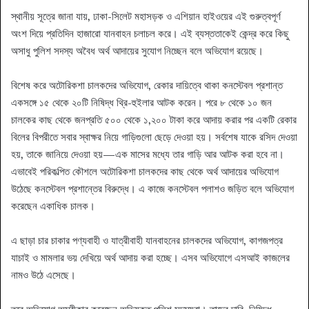
স্থানীয় সূত্রে জানা যায়, ঢাকা-সিলেট মহাসড়ক ও এশিয়ান হাইওয়ের এই গুরুত্বপূর্ণ
অংশ দিয়ে প্রতিদিন হাজারো যানবাহন চলাচল করে। এই ব্যস্ততাকেই কেন্দ্র করে কিছু
অসাধু পুলিশ সদস্য অবৈধ অর্থ আদায়ের সুযোগ নিচ্ছেন বলে অভিযোগ রয়েছে।
বিশেষ করে অটোরিকশা চালকদের অভিযোগ, রেকার দায়িত্বে থাকা কনস্টেবল প্রশান্ত
একসঙ্গে ১৫ থেকে ২০টি নিষিদ্ধ থ্রি-হুইলার আটক করেন। পরে ৮ থেকে ১০ জন
চালকের কাছ থেকে জনপ্রতি ৫০০ থেকে ১,২০০ টাকা করে আদায় করার পর একটি রেকার
বিলের বিপরীতে সবার স্বাক্ষর নিয়ে গাড়িগুলো ছেড়ে দেওয়া হয়। সর্বশেষ যাকে রসিদ দেওয়া
হয়, তাকে জানিয়ে দেওয়া হয়—এক মাসের মধ্যে তার গাড়ি আর আটক করা হবে না।
এভাবেই পরিকল্পিত কৌশলে অটোরিকশা চালকদের কাছ থেকে অর্থ আদায়ের অভিযোগ
উঠেছে কনস্টেবল প্রশান্তের বিরুদ্ধে। এ কাজে কনস্টেবল পলাশও জড়িত বলে অভিযোগ
করেছেন একাধিক চালক।
এ ছাড়া চার চাকার পণ্যবাহী ও যাত্রীবাহী যানবাহনের চালকদের অভিযোগ, কাগজপত্র
যাচাই ও মামলার ভয় দেখিয়ে অর্থ আদায় করা হচ্ছে। এসব অভিযোগে এসআই কাজলের
নামও উঠে এসেছে।