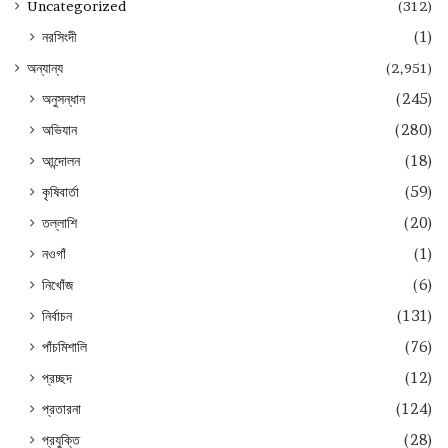
Uncategorized
(312)
নরসিংদী
(1)
অন্যান্য
(2,951)
অনুসন্ধান
(245)
অভিযান
(280)
আন্দোলন
(18)
কৃষিবার্তা
(59)
তল্লাশি
(20)
নওগাঁ
(1)
নিখোঁজ
(6)
নির্বাচন
(131)
পাঁচমিশালি
(76)
প্রচ্ছদ
(12)
প্রতারনা
(124)
প্রযুক্তি
(28)