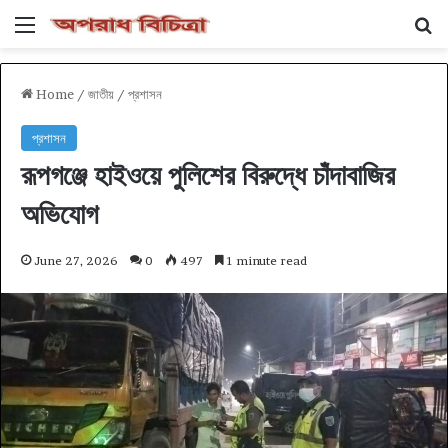
Menu
Se
Home
/
জাতীয়
/
প্রশাসন
প্রশাসন
রূপগঞ্জে হাইওয়ে পুলিশের বিরুদ্ধে চাঁদাবাজির
অভিযোগ
June 27, 2026
0
497
1 minute read