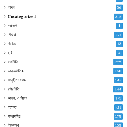
বিবিধ
56
Uncategorized
312
নরসিংদী
1
মিডিয়া
271
ভিডিও
13
ছবি
4
রাজনীতি
272
আন্তর্জাতিক
160
সংগৃহীত সংবাদ
145
রাষ্ট্রনীতি
244
আইন, ও বিচার
173
মতামত
411
সম্পাদকীয়
178
বিশ্লেষণ
158