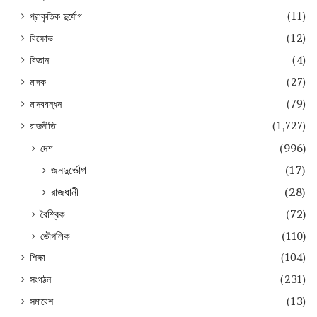
প্রাকৃতিক দুর্যোগ
(11)
বিক্ষোভ
(12)
বিজ্ঞান
(4)
মাদক
(27)
মানববন্ধন
(79)
রাজনীতি
(1,727)
দেশ
(996)
জনদুর্ভোগ
(17)
রাজধানী
(28)
বৈশ্বিক
(72)
ভৌগলিক
(110)
শিক্ষা
(104)
সংগঠন
(231)
সমাবেশ
(13)