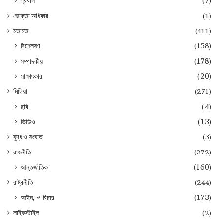
প্রবাস
(7)
ভোক্তা অধিকার
(1)
মতামত
(411)
বিশ্লেষণ
(158)
সম্পাদকীয়
(178)
সাক্ষাৎকার
(20)
মিডিয়া
(271)
ছবি
(4)
ভিডিও
(13)
যুদ্ধ ও সংঘাত
(3)
রাজনীতি
(272)
আন্তর্জাতিক
(160)
রাষ্ট্রনীতি
(244)
আইন, ও বিচার
(173)
লাইফস্টাইল
(2)