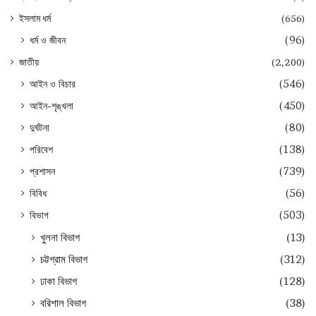
ইসলাম ধর্ম
(656)
ধর্ম ও জীবন
(96)
জাতীয়
(2,200)
আইন ও বিচার
(546)
আইন-শৃঙ্খলা
(450)
দুর্ঘটনা
(80)
পরিবেশ
(138)
প্রশাসন
(739)
বিবিধ
(56)
বিভাগ
(503)
খুলনা বিভাগ
(13)
চট্টগ্রাম বিভাগ
(312)
ঢাকা বিভাগ
(128)
বরিশাল বিভাগ
(38)