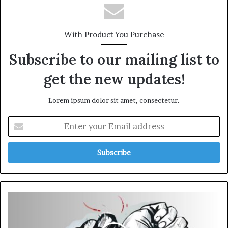
With Product You Purchase
Subscribe to our mailing list to
get the new updates!
Lorem ipsum dolor sit amet, consectetur.
Enter
your
Email
address
বোয়ালমারীতে
হাত-
পা