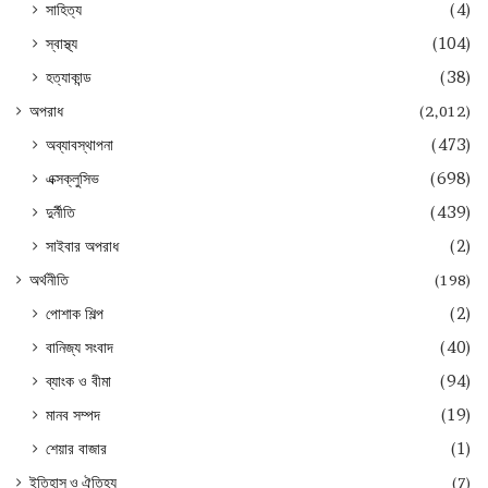
সাহিত্য
(4)
স্বাস্থ্য
(104)
হত্যাকান্ড
(38)
অপরাধ
(2,012)
অব্যাবস্থাপনা
(473)
এক্সক্লুসিভ
(698)
দুর্নীতি
(439)
সাইবার অপরাধ
(2)
অর্থনীতি
(198)
পোশাক শিল্প
(2)
বানিজ্য সংবাদ
(40)
ব্যাংক ও বীমা
(94)
মানব সম্পদ
(19)
শেয়ার বাজার
(1)
ইতিহাস ও ঐতিহ্য
(7)