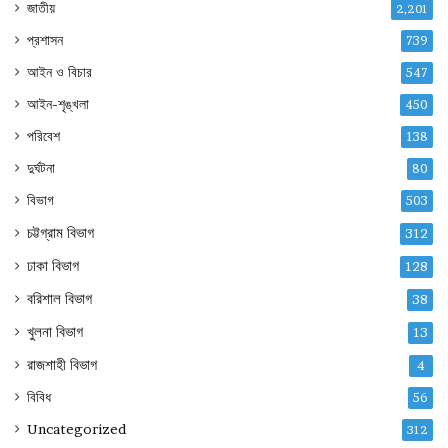
জাতীয়
2,201
প্রশাসন
739
আইন ও বিচার
547
আইন-শৃঙ্খলা
450
পরিবেশ
138
দুর্ঘটনা
80
বিভাগ
503
চট্টগ্রাম বিভাগ
312
ঢাকা বিভাগ
128
বরিশাল বিভাগ
38
খুলনা বিভাগ
13
রাজশাহী বিভাগ
4
বিবিধ
56
Uncategorized
312