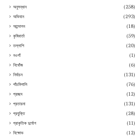
অনুসন্ধান
(258)
অভিযান
(293)
আন্দোলন
(18)
কৃষিবার্তা
(59)
তল্লাশি
(20)
নওগাঁ
(1)
নিখোঁজ
(6)
নির্বাচন
(131)
পাঁচমিশালি
(76)
প্রচ্ছদ
(12)
প্রতারনা
(131)
প্রযুক্তি
(28)
প্রাকৃতিক দুর্যোগ
(11)
বিক্ষোভ
(12)