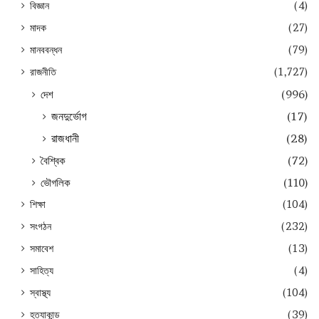
বিজ্ঞান
(4)
মাদক
(27)
মানববন্ধন
(79)
রাজনীতি
(1,727)
দেশ
(996)
জনদুর্ভোগ
(17)
রাজধানী
(28)
বৈশ্বিক
(72)
ভৌগলিক
(110)
শিক্ষা
(104)
সংগঠন
(232)
সমাবেশ
(13)
সাহিত্য
(4)
স্বাস্থ্য
(104)
হত্যাকান্ড
(39)