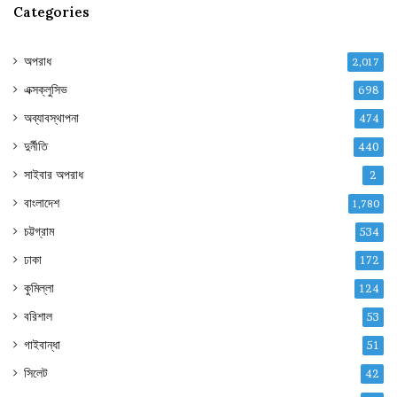
Categories
অপরাধ
2,017
এক্সক্লুসিভ
698
অব্যাবস্থাপনা
474
দুর্নীতি
440
সাইবার অপরাধ
2
বাংলাদেশ
1,780
চট্টগ্রাম
534
ঢাকা
172
কুমিল্লা
124
বরিশাল
53
গাইবান্ধা
51
সিলেট
42