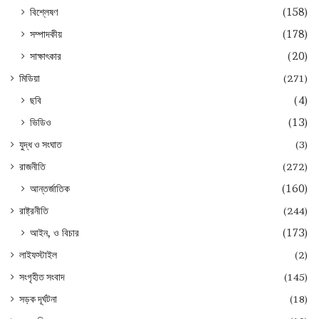
বিশ্লেষণ
(158)
সম্পাদকীয়
(178)
সাক্ষাৎকার
(20)
মিডিয়া
(271)
ছবি
(4)
ভিডিও
(13)
যুদ্ধ ও সংঘাত
(3)
রাজনীতি
(272)
আন্তর্জাতিক
(160)
রাষ্ট্রনীতি
(244)
আইন, ও বিচার
(173)
লাইফস্টাইল
(2)
সংগৃহীত সংবাদ
(145)
সড়ক দূর্ঘটনা
(18)