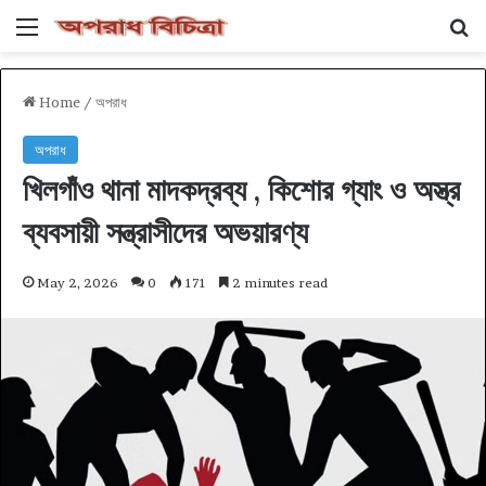
Menu
Se
Home
/
অপরাধ
অপরাধ
খিলগাঁও থানা মাদকদ্রব্য , কিশোর গ্যাং ও অস্ত্র
ব্যবসায়ী সন্ত্রাসীদের অভয়ারণ্য
May 2, 2026
0
171
2 minutes read