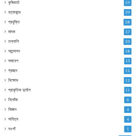
কৃষিবার্তা
59
হত্যাকান্ড
39
প্রযুক্তি
28
মাদক
27
তল্লাশি
20
আন্দোলন
18
সমাবেশ
13
প্রচ্ছদ
12
বিক্ষোভ
12
প্রাকৃতিক দুর্যোগ
11
নিখোঁজ
6
বিজ্ঞান
4
সাহিত্য
4
নওগাঁ
1