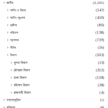
জাতীয়
(2,201)
আইন ও বিচার
(547)
আইন-শৃঙ্খলা
(450)
দুর্ঘটনা
(80)
পরিবেশ
(138)
প্রশাসন
(739)
বিবিধ
(56)
বিভাগ
(503)
খুলনা বিভাগ
(13)
চট্টগ্রাম বিভাগ
(312)
ঢাকা বিভাগ
(128)
বরিশাল বিভাগ
(38)
রাজশাহী বিভাগ
(4)
তথ্যপ্রযুক্তি
(1)
ফরিদপুর
(8)