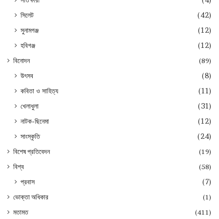
সিলেট
(42)
সুনামগঞ্জ
(12)
হবিগঞ্জ
(12)
বিনোদন
(89)
উৎসব
(8)
কবিতা ও সাহিত্য
(11)
খেলাধুলা
(31)
নাটক-ছিনেমা
(12)
সাংস্কৃতি
(24)
বিশেষ প্রতিবেদন
(19)
বিশ্ব
(58)
প্রবাস
(7)
ভোক্তা অধিকার
(1)
মতামত
(411)