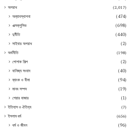
অপরাধ
(2,017)
অব্যাবস্থাপনা
(474)
এক্সক্লুসিভ
(698)
দুর্নীতি
(440)
সাইবার অপরাধ
(2)
অর্থনীতি
(198)
পোশাক শিল্প
(2)
বানিজ্য সংবাদ
(40)
ব্যাংক ও বীমা
(94)
মানব সম্পদ
(19)
শেয়ার বাজার
(1)
ইতিহাস ও ঐতিহ্য
(7)
ইসলাম ধর্ম
(656)
ধর্ম ও জীবন
(96)