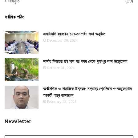
সংস্কৃতি
(19)
সর্বাধিক পঠিত
এসবিএসি ব্যাংকের ১৮৯তম পর্ষদ সভা অনুষ্ঠিত
December 30, 2024
শার্শায় নিহতের দুই মাস পর কবর থেকে গৃহবধূর লাশ উত্তোলন
October 31, 2024
অর্থনৈতিক ও সামাজিক উন্নয়ন: সম্ভাব্য প্রেক্ষিতে গণঅভ্যুত্থান
পরবর্তী নতুন বাংলাদেশ
February 23, 2025
Newsletter
Enter