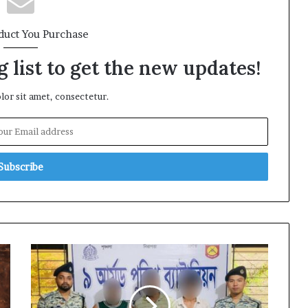
duct You Purchase
 list to get the new updates!
or sit amet, consectetur.
বাকলিয়ায়
৯
এপিবিএনের
মাদকবিরোধী