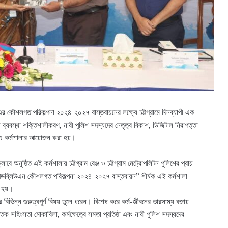
এর কৌশলগত পরিকল্পনা ২০২৪-২০২৭ বাস্তবায়নের লক্ষ্যে চট্টগ্রামে দিনব্যাপী এক
 ব্যবস্থা শক্তিশালীকরণ, নারী পুলিশ সদস্যদের নেতৃত্ব বিকাশ, ডিজিটাল নিরাপত্তা
যে এ কর্মশালার আয়োজন করা হয়।
লাবে অনুষ্ঠিত এই কর্মশালায় চট্টগ্রাম রেঞ্জ ও চট্টগ্রাম মেট্রোপলিটন পুলিশের প্রায়
িপিডব্লিউএন কৌশলগত পরিকল্পনা ২০২৪-২০২৭ বাস্তবায়ন” শীর্ষক এই কর্মশালা
 হয়।
বিভিন্ন গুরুত্বপূর্ণ বিষয় তুলে ধরেন। বিশেষ করে কর্ম-জীবনের ভারসাম্য বজায়
ত্তিক সহিংসতা মোকাবিলা, কর্মক্ষেত্রে সমতা প্রতিষ্ঠা এবং নারী পুলিশ সদস্যদের