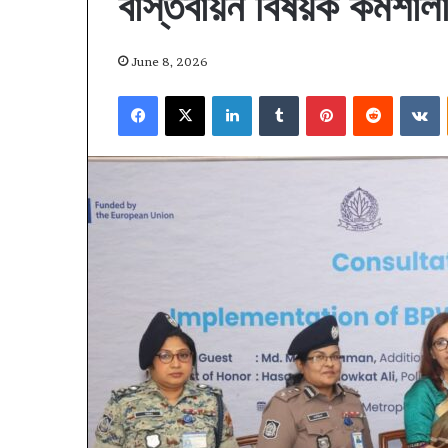
বাস্তবায়ন বিষয়ক কর্মশালা
June 8, 2026
Facebook
X
LinkedIn
Tumblr
Pinterest
Reddit
V