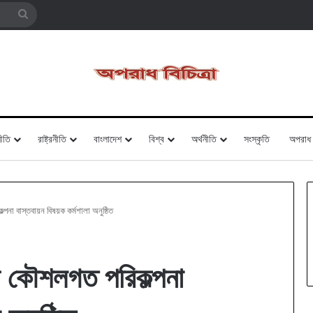
Search
for
ীতি
রাষ্ট্রনীতি
বাংলাদেশ
বিশ্ব
অর্থনীতি
সংস্কৃতি
অপরাধ
্পনা বাস্তবায়ন বিষয়ক কর্মশালা অনুষ্ঠিত
ের কৌশলগত পরিকল্পনা