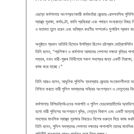
এছাড়া কর্মশালায় অংশগ্রহণকারী কর্মকর্তারা জেন্ডার-রেসপনসিভ পুলি
স্বাস্থ্য সুরক্ষা, কর্মঘণ্টা, বদলি প্রক্রিয়া এবং পদায়ন সংক্রান্ত বি
ও মতামত তুলে ধরেন এবং ভবিষ্যৎ করণীয় সম্পর্কেও সুপারিশ প্রদান 
অনুষ্ঠানে প্রধান অতিথি হিসেবে উপস্থিত ছিলেন চট্টগ্রাম মেট্রোপল
তিনি বলেন, “প্রশিক্ষণ ও কর্মশালা আমাদের পেশাগত দক্ষতা বৃদ্ধির পা
সম্ভব, যখন নারী-পুরুষ নির্বিশেষে সকল সদস্যের জন্য একটি নিরাপদ, 
কাজ করে যাচ্ছে।”
তিনি আরও বলেন, আধুনিক পুলিশিং ব্যবস্থায় জেন্ডার সংবেদনশীলতা অত
নিশ্চিত করতে নারী পুলিশ সদস্যদের সক্রিয় অংশগ্রহণ ও নেতৃত্বের বি
কর্মশালায় বিপিডব্লিউএনের সভাপতি ও পুলিশ হেডকোয়ার্টার্সের অ্যা
হলো নারী পুলিশের অংশগ্রহণ বৃদ্ধি, নেতৃত্ব বিকাশ এবং একটি অন্তর্ভ
সদস্যের মানসিক স্বাস্থ্য সুরক্ষার বিষয়েও বিশেষ গুরুত্ব দিয়ে কাজ ক
তিনি বলেন, পুলিশ সদস্যদের পেশাগত দক্ষতার পাশাপাশি তাদের মানসিক সু
বাহিনীই জনগণকে আরও কার্যকর সেবা দিতে সক্ষম।