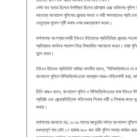
গেস্ট অব অনার হিসেবে উপস্থিত ছিলেন চট্টগ্রাম রেঞ্জ অফিসের পুলি
বক্তব্যে বাংলাদেশ পুলিশের জেন্ডার সমতা ও নারী ক্ষমতায়নের প্রতি চ
নেতৃত্বের সুযোগ সৃষ্টি করার ওপর গুরুত্বারোপ করেন।
কর্মশালায় অংশগ্রহণকারী ইউএন উইমেনের প্রতিনিধিরা জেন্ডার-সংবেদনশী
প্রতিরোধে কার্যকর পদক্ষেপ নিয়ে বিস্তারিত আলোচনা করেন। তারা পুল
তুলে ধরেন।
ইউএন উইমেন প্রতিনিধি সাদিয়া তাসনীম বলেন, “বিপিডব্লিউএন যে লক্ষ
বাংলাদেশ পুলিশে বিপিডব্লিউএনের অবস্থান আরও শক্তিশালী করা, আ
তিনি আরও বলেন, বাংলাদেশ পুলিশ ও বিপিডব্লিউএনের সঙ্গে ইউএন উইমে
প্রতিষ্ঠা এবং জেন্ডারভিত্তিক সহিংসতার শিকার নারী ও শিশুদের জন্য ভু
করছে।
কর্মশালায় জানানো হয়, ২০২৬ সালের জানুয়ারি পর্যন্ত বাংলাদেশ পুলি
গুরুত্বপূর্ণ পদে মোট ১৭ হাজার ৯৮৮ জন নারী পুলিশ সদস্য কর্মরত রয়