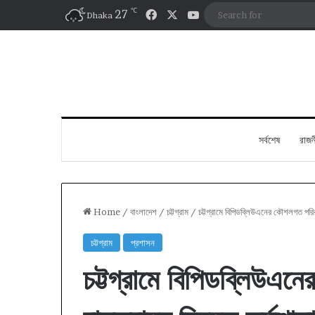
℃
Facebook
X
YouTube
27
Dhaka
সর্বশেষ
রাজন
Home
/
বাংলাদেশ
/
চট্টগ্রাম
/
চট্টগ্রামে বিপিডব্লিউএনের কৌশলগত পরিকল
চট্টগ্রাম
প্রশাসন
চট্টগ্রামে বিপিডব্লিউএন