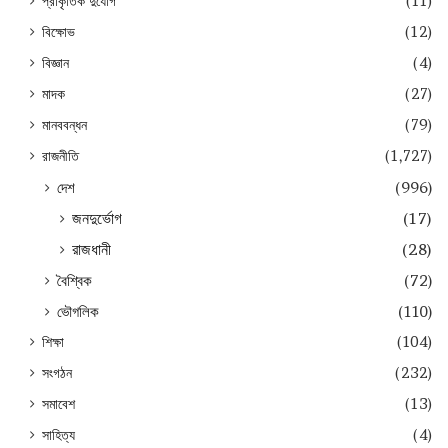
প্রাকৃতিক দুর্যোগ
(11)
বিক্ষোভ
(12)
বিজ্ঞান
(4)
মাদক
(27)
মানববন্ধন
(79)
রাজনীতি
(1,727)
দেশ
(996)
জনদুর্ভোগ
(17)
রাজধানী
(28)
বৈশ্বিক
(72)
ভৌগলিক
(110)
শিক্ষা
(104)
সংগঠন
(232)
সমাবেশ
(13)
সাহিত্য
(4)