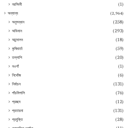
নরসিংদী
(1)
অন্যান্য
(2,964)
অনুসন্ধান
(258)
অভিযান
(293)
আন্দোলন
(18)
কৃষিবার্তা
(59)
তল্লাশি
(20)
নওগাঁ
(1)
নিখোঁজ
(6)
নির্বাচন
(131)
পাঁচমিশালি
(76)
প্রচ্ছদ
(12)
প্রতারনা
(131)
প্রযুক্তি
(28)