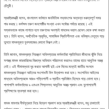
চৌধুরী।
স্বরাষ্ট্রমন্ত্রী বলেন, বাংলাদেশ বর্তমানে জনমিতিক লভ্যাংশের অত্যন্ত গুরুত্বপূর্ণ সময়
পার করছে। কর্মক্ষম তরুণ জনগোষ্ঠীর সংখ্যা এখন সর্বোচ্চ পর্যায়ে রয়েছে। এই
সম্ভাবনাকে কাজে লাগাতে হলে তরুণদের অবশ্যই মাদকের ভয়াল ছোবল থেকে রক্ষা করতে
হবে। তিনি বলেন, অর্থনৈতিক প্রবৃদ্ধি, সামাজিক স্থিতিশীলতা এবং ভবিষ্যৎ নেতৃত্ব গড়ে
তুলতে মাদকমুক্ত যুবসমাজের কোনো বিকল্প নেই।
তিনি জানান, মাদকদ্রব্য নিয়ন্ত্রণ অধিদপ্তরের কর্মকর্তারা প্রতিনিয়ত জীবনের ঝুঁকি নিয়ে
সশস্ত্র মাদক কারবারিদের বিরুদ্ধে অভিযান পরিচালনা করলেও তাদের হাতে আধুনিক অস্ত্র
নেই। এই সীমাবদ্ধতা দূর করতে আগামী দুই-এক দিনের মধ্যেই জাতীয় সংসদে
মাদকদ্রব্য নিয়ন্ত্রণ আইনের সংশোধনী বিল উত্থাপন করা হবে। সংশোধিত আইনের
মাধ্যমে অধিদপ্তরকে আরও শক্তিশালী ও স্বাধীন প্রতিষ্ঠান হিসেবে গড়ে তোলা হবে।
পাশাপাশি কর্মকর্তাদের ৯ এমএম পিস্তলসহ আধুনিক অস্ত্র প্রদান এবং যুগোপযোগী
প্রশিক্ষণের ব্যবস্থা করা হবে।
মাদক মামলার দীর্ঘসূত্রতা নিয়ে উদ্বেগ প্রকাশ করে স্বরাষ্ট্রমন্ত্রী বলেন, শুধু ঢাকাতেই