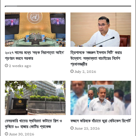
২০২৭ সালের মধ্যে ‘সড়ক নিরাপত্তা আইন’
ত্রিশালকে ‘নজরুল ইসলাম সিটি’ করার
প্রণয়ন করবে সরকার
উদ্যোগ: সম্ভাব্যতা যাচাইয়ের নির্দেশ
প্রধানমন্ত্রীর
2 weeks ago
July 2, 2026
বেসরকারি খাতের স্থবিরতা কাটাতে শিল্প ও
ফজলে করিমকে বাঁচাতে ভুয়া মেডিকেল রিপোর্ট
কৃষিতে ৬০ হাজার কোটির প্যাকেজ
June 25, 2026
June 30, 2026