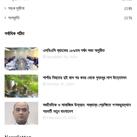
সড়ক দূর্ঘটনা
(18)
সংস্কৃতি
(19)
সর্বাধিক পঠিত
এসবিএসি ব্যাংকের ১৮৯তম পর্ষদ সভা অনুষ্ঠিত
December 30, 2024
শার্শায় নিহতের দুই মাস পর কবর থেকে গৃহবধূর লাশ উত্তোলন
October 31, 2024
অর্থনৈতিক ও সামাজিক উন্নয়ন: সম্ভাব্য প্রেক্ষিতে গণঅভ্যুত্থান
পরবর্তী নতুন বাংলাদেশ
February 23, 2025