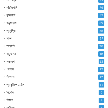
পাঁচমিশালি
76
কৃষিবার্তা
59
হত্যাকান্ড
39
প্রযুক্তি
28
মাদক
27
তল্লাশি
20
আন্দোলন
18
সমাবেশ
13
প্রচ্ছদ
12
বিক্ষোভ
12
প্রাকৃতিক দুর্যোগ
11
নিখোঁজ
6
বিজ্ঞান
4
সাহিত্য
4