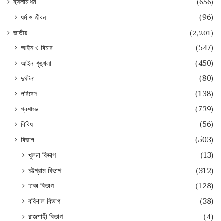
ইসলাম ধর্ম
(656)
ধর্ম ও জীবন
(96)
জাতীয়
(2,201)
আইন ও বিচার
(547)
আইন-শৃঙ্খলা
(450)
দুর্ঘটনা
(80)
পরিবেশ
(138)
প্রশাসন
(739)
বিবিধ
(56)
বিভাগ
(503)
খুলনা বিভাগ
(13)
চট্টগ্রাম বিভাগ
(312)
ঢাকা বিভাগ
(128)
বরিশাল বিভাগ
(38)
রাজশাহী বিভাগ
(4)