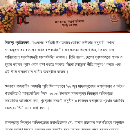
নিজস্ব প্রতিবেদক:
বিএনপির নির্বাচনী ইশতেহারে ঘোষিত অঙ্গীকার অনুযায়ী দেশকে
মাদকমুক্ত করার লক্ষ্যে সরকার প্রয়োজনীয় সব ধরনের পদক্ষেপ গ্রহণ করছে বলে
জানিয়েছেন স্বরাষ্ট্রমন্ত্রী সালাহউদ্দিন আহমদ। তিনি বলেন, দেশের যুবসমাজকে মাদক ও
জুয়ার ভয়াবহ গ্রাস থেকে রক্ষা করতে সরকার ‘জিরো টলারেন্স’ নীতি অনুসরণ করছে এবং
এই নীতি বাস্তবায়নে কঠোর অবস্থানে রয়েছে।
শুক্রবার রাজধানীর ওসমানী স্মৃতি মিলনায়তনে ‘২৬ জুন মাদকদ্রব্যের অপব্যবহার ও অবৈধ
পাচারবিরোধী আন্তর্জাতিক দিবস-২০২৬’ উপলক্ষে মাদকদ্রব্য নিয়ন্ত্রণ অধিদপ্তর
আয়োজিত আলোচনা সভা, পুরস্কার বিতরণী অনুষ্ঠান ও বিভিন্ন কর্মসূচিতে প্রধান অতিথির
বক্তব্যে তিনি এসব কথা বলেন।
মাদকদ্রব্য নিয়ন্ত্রণ অধিদপ্তরের মহাপরিচালক মো. হাসান মারুফের সভাপতিত্বে অনুষ্ঠানে
বিশেষ অতিথি হিসেবে বক্তব্য দেন স্বরাষ্ট্র মন্ত্রণালয়ের সিনিয়র সচিব মনজুর মোর্শেদ