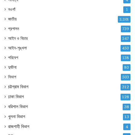
নওগাঁ
1
জাতীয়
2,201
প্রশাসন
739
আইন ও বিচার
547
আইন-শৃঙ্খলা
450
পরিবেশ
138
দুর্ঘটনা
80
বিভাগ
503
চট্টগ্রাম বিভাগ
312
ঢাকা বিভাগ
128
বরিশাল বিভাগ
38
খুলনা বিভাগ
13
রাজশাহী বিভাগ
4