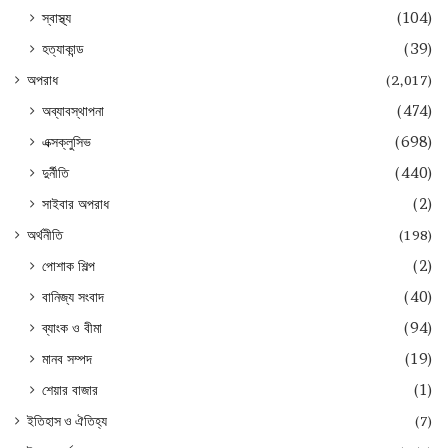
স্বাস্থ্য
(104)
হত্যাকান্ড
(39)
অপরাধ
(2,017)
অব্যাবস্থাপনা
(474)
এক্সক্লুসিভ
(698)
দুর্নীতি
(440)
সাইবার অপরাধ
(2)
অর্থনীতি
(198)
পোশাক শিল্প
(2)
বানিজ্য সংবাদ
(40)
ব্যাংক ও বীমা
(94)
মানব সম্পদ
(19)
শেয়ার বাজার
(1)
ইতিহাস ও ঐতিহ্য
(7)