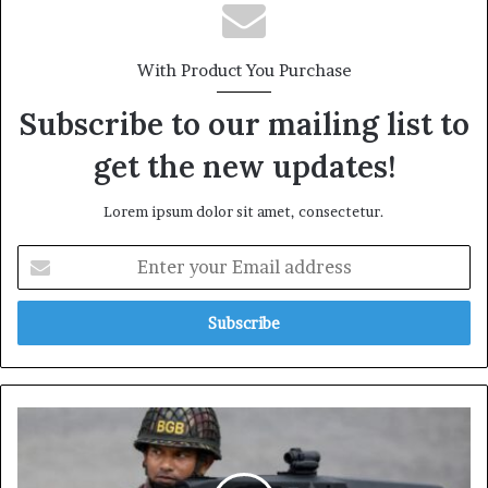
With Product You Purchase
Subscribe to our mailing list to
get the new updates!
Lorem ipsum dolor sit amet, consectetur.
Enter
your
Email
address
সীমান্তে
কঠোর
নজরদারি,
বিজিবির