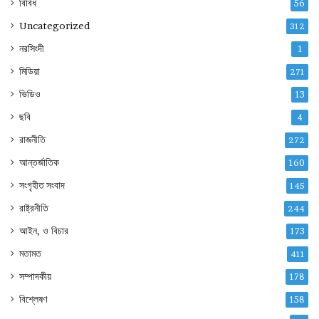
বিবিধ
56
Uncategorized
312
নরসিংদী
1
মিডিয়া
271
ভিডিও
13
ছবি
4
রাজনীতি
272
আন্তর্জাতিক
160
সংগৃহীত সংবাদ
145
রাষ্ট্রনীতি
244
আইন, ও বিচার
173
মতামত
411
সম্পাদকীয়
178
বিশ্লেষণ
158