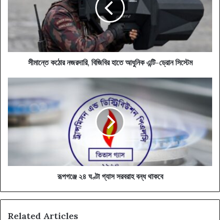
হাতে
আধুনিক
এন্টি-
ড্রোন
সিস্টেম
সীমান্তে কঠোর নজরদারি, বিজিবির হাতে আধুনিক এন্টি-ড্রোন সিস্টেম
রূপগঞ্জে
২৪
ঘণ্টা
গ্যাস
সরবরাহ
বন্ধ
থাকবে
রূপগঞ্জে ২৪ ঘণ্টা গ্যাস সরবরাহ বন্ধ থাকবে
Related Articles