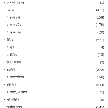
ভোক্তা অধিকার
(1)
মতামত
(411)
বিশ্লেষণ
(158)
সম্পাদকীয়
(178)
সাক্ষাৎকার
(20)
মিডিয়া
(271)
ছবি
(4)
ভিডিও
(13)
যুদ্ধ ও সংঘাত
(3)
রাজনীতি
(272)
আন্তর্জাতিক
(160)
রাষ্ট্রনীতি
(244)
আইন, ও বিচার
(173)
লাইফস্টাইল
(2)
সংগৃহীত সংবাদ
(145)