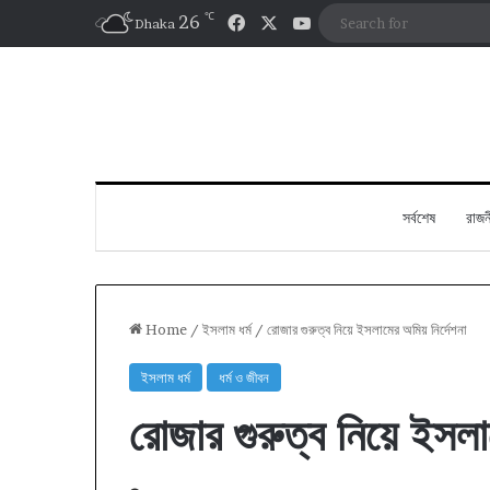
℃
Facebook
X
YouTube
26
Dhaka
সর্বশেষ
রাজন
Home
/
ইসলাম ধর্ম
/
রোজার গুরুত্ব নিয়ে ইসলামের অমিয় নির্দেশনা
ইসলাম ধর্ম
ধর্ম ও জীবন
রোজার গুরুত্ব নিয়ে ইসলা