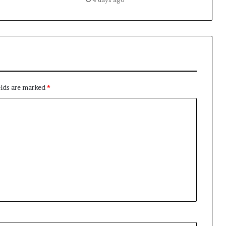
elds are marked
*