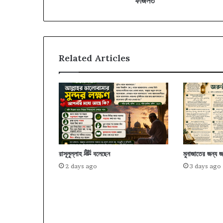
ফজিলত
Related Articles
রাসূলুল্লাহ ﷺ বলেছেন
মুনাজাতের জন্য জ
2 days ago
3 days ago