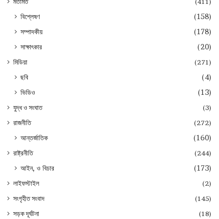
মতামত
(411)
বিশ্লেষণ
(158)
সম্পাদকীয়
(178)
সাক্ষাৎকার
(20)
মিডিয়া
(271)
ছবি
(4)
ভিডিও
(13)
যুদ্ধ ও সংঘাত
(3)
রাজনীতি
(272)
আন্তর্জাতিক
(160)
রাষ্ট্রনীতি
(244)
আইন, ও বিচার
(173)
লাইফস্টাইল
(2)
সংগৃহীত সংবাদ
(145)
সড়ক দূর্ঘটনা
(18)