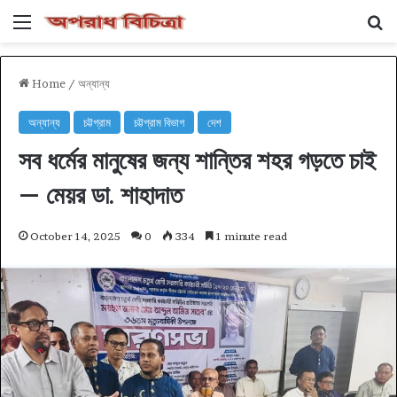
Menu
Se
Home
/
অন্যান্য
অন্যান্য
চট্টগ্রাম
চট্টগ্রাম বিভাগ
দেশ
সব ধর্মের মানুষের জন্য শান্তির শহর গড়তে চাই
— মেয়র ডা. শাহাদাত
October 14, 2025
0
334
1 minute read