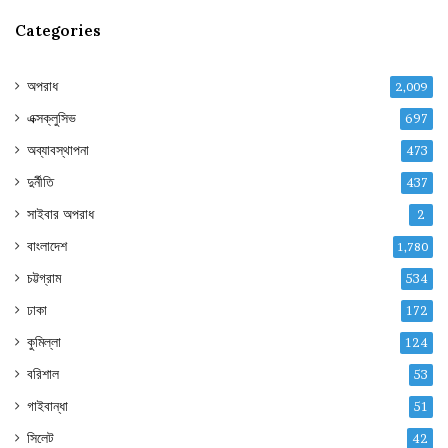
Categories
অপরাধ
2,009
এক্সক্লুসিভ
697
অব্যাবস্থাপনা
473
দুর্নীতি
437
সাইবার অপরাধ
2
বাংলাদেশ
1,780
চট্টগ্রাম
534
ঢাকা
172
কুমিল্লা
124
বরিশাল
53
গাইবান্ধা
51
সিলেট
42