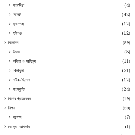
সাতক্ষীরা
(4)
সিলেট
(42)
সুনামগঞ্জ
(12)
হবিগঞ্জ
(12)
বিনোদন
(89)
উৎসব
(8)
কবিতা ও সাহিত্য
(11)
খেলাধুলা
(31)
নাটক-ছিনেমা
(12)
সাংস্কৃতি
(24)
বিশেষ প্রতিবেদন
(19)
বিশ্ব
(58)
প্রবাস
(7)
ভোক্তা অধিকার
(1)