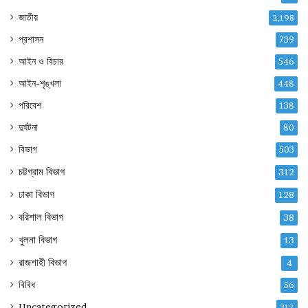
জাতীয়
2,198
প্রশাসন
739
আইন ও বিচার
546
আইন-শৃঙ্খলা
448
পরিবেশ
138
দুর্ঘটনা
80
বিভাগ
503
চট্টগ্রাম বিভাগ
312
ঢাকা বিভাগ
128
বরিশাল বিভাগ
38
খুলনা বিভাগ
13
রাজশাহী বিভাগ
4
বিবিধ
56
Uncategorized
312