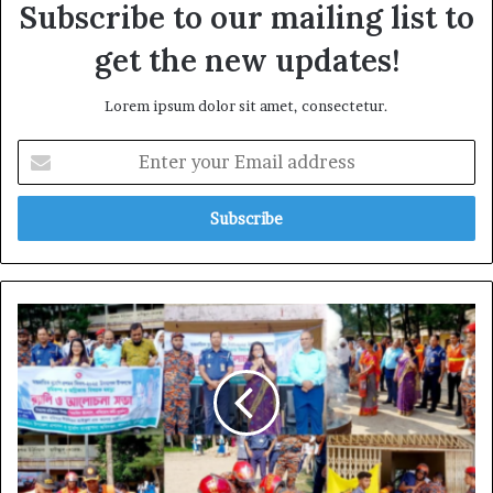
Subscribe to our mailing list to
get the new updates!
Lorem ipsum dolor sit amet, consectetur.
Enter
your
Email
address
লালমাইয়ে
আন্তর্জাতিক
দুর্যোগ
প্রশমন
দিবসে
মহড়া,
র‍্যালি
আলোচনা