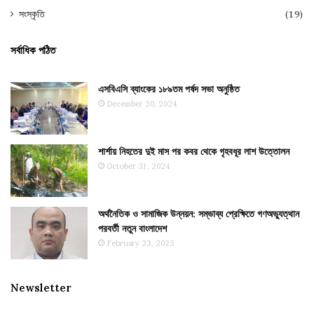
সংস্কৃতি
(19)
সর্বাধিক পঠিত
এসবিএসি ব্যাংকের ১৮৯তম পর্ষদ সভা অনুষ্ঠিত
December 30, 2024
শার্শায় নিহতের দুই মাস পর কবর থেকে গৃহবধূর লাশ উত্তোলন
October 31, 2024
অর্থনৈতিক ও সামাজিক উন্নয়ন: সম্ভাব্য প্রেক্ষিতে গণঅভ্যুত্থান
পরবর্তী নতুন বাংলাদেশ
February 23, 2025
Newsletter