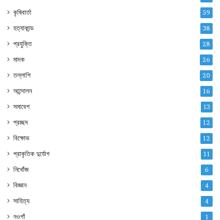
কৃষিবার্তা
59
হত্যাকান্ড
38
প্রযুক্তি
28
মাদক
26
তল্লাশি
20
আন্দোলন
16
সমাবেশ
13
প্রচ্ছদ
12
বিক্ষোভ
12
প্রাকৃতিক দুর্যোগ
11
নিখোঁজ
6
বিজ্ঞান
4
সাহিত্য
4
নওগাঁ
1