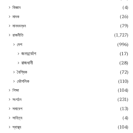
বিজ্ঞান
(4)
মাদক
(26)
মানববন্ধন
(79)
রাজনীতি
(1,727)
দেশ
(996)
জনদুর্ভোগ
(17)
রাজধানী
(28)
বৈশ্বিক
(72)
ভৌগলিক
(110)
শিক্ষা
(104)
সংগঠন
(231)
সমাবেশ
(13)
সাহিত্য
(4)
স্বাস্থ্য
(104)