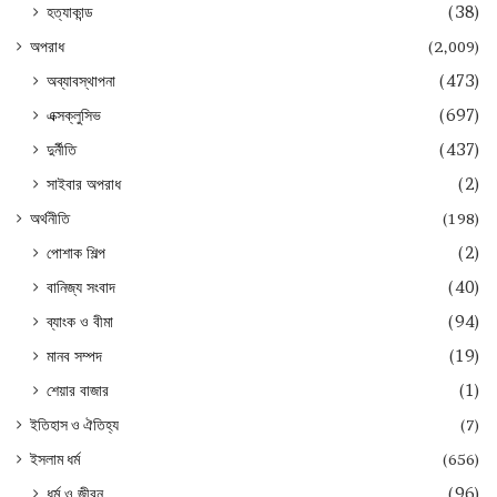
হত্যাকান্ড
(38)
অপরাধ
(2,009)
অব্যাবস্থাপনা
(473)
এক্সক্লুসিভ
(697)
দুর্নীতি
(437)
সাইবার অপরাধ
(2)
অর্থনীতি
(198)
পোশাক শিল্প
(2)
বানিজ্য সংবাদ
(40)
ব্যাংক ও বীমা
(94)
মানব সম্পদ
(19)
শেয়ার বাজার
(1)
ইতিহাস ও ঐতিহ্য
(7)
ইসলাম ধর্ম
(656)
ধর্ম ও জীবন
(96)